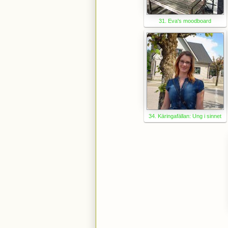
31. Eva's moodboard
34. Käringafällan: Ung i sinnet