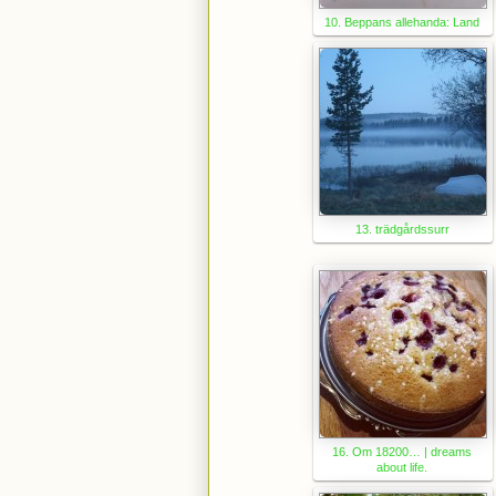
10. Beppans allehanda: Land
13. trädgårdssurr
16. Om 18200… | dreams
about life.