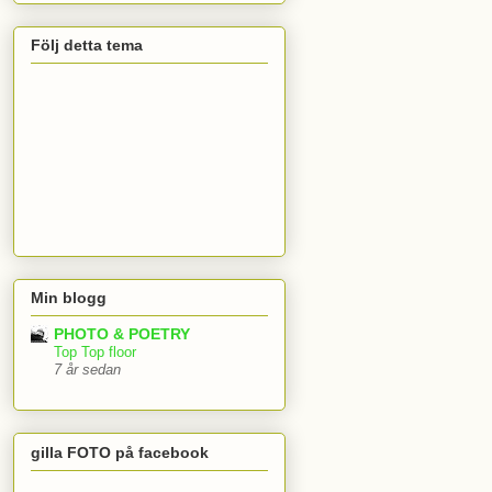
Följ detta tema
Min blogg
PHOTO & POETRY
Top Top floor
7 år sedan
gilla FOTO på facebook