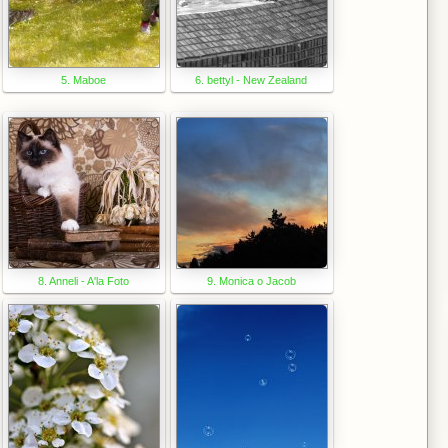
5. Maboe
6. bettyl - New Zealand
8. Anneli - A'la Foto
9. Monica o Jacob