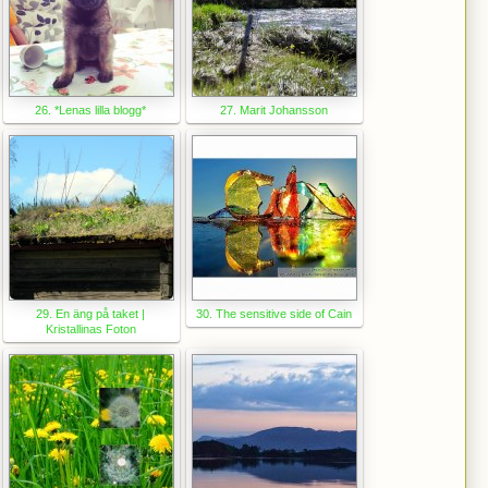
26. *Lenas lilla blogg*
27. Marit Johansson
29. En äng på taket |
30. The sensitive side of Cain
Kristallinas Foton