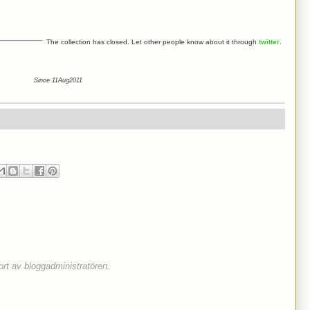
The collection has closed. Let other people know about it through
twitter
.
Since 11Aug2011
rt av bloggadministratören.