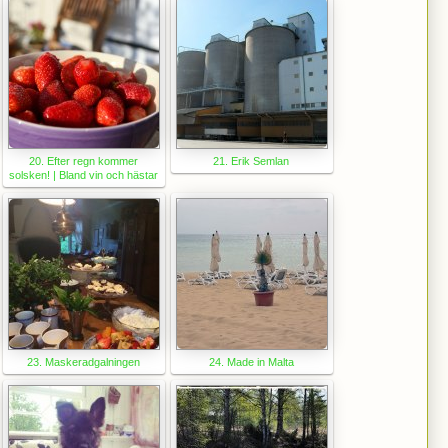
20. Efter regn kommer
21. Erik Semlan
solsken! | Bland vin och hästar
23. Maskeradgalningen
24. Made in Malta